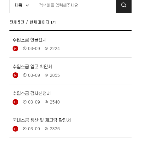
전체
5
건
/ 현재 페이지
1/1
수입소금 한글표시
03-09
2224
수입소금 입고 확인서
03-09
2055
수입소금 검사신청서
03-09
2540
국내소금 생산 및 재고량 확인서
03-09
2326