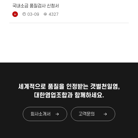
국내소금 품질검사 신청서
03-09
4327
세계적으로 품질을 인정받는 갯벌천일염,
대한염업조합과 함께하세요.
회사소개서
고객문의