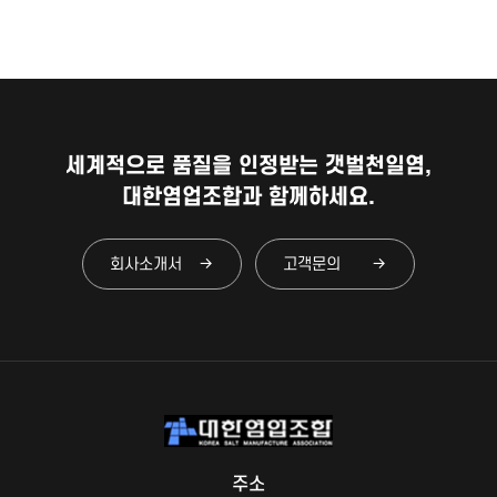
세계적으로 품질을 인정받는 갯벌천일염,
대한염업조합과 함께하세요.
회사소개서
고객문의
주소