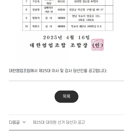
대한염업조합에서 제25대 이사 및 감사 당선인을 공고합니다.
목록
다음글
제25대 대의원 선거 당선자 공고