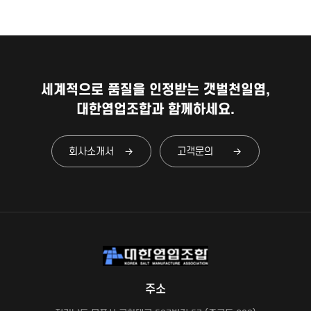
세계적으로 품질을 인정받는 갯벌천일염,
대한염업조합과 함께하세요.
회사소개서
고객문의
주소