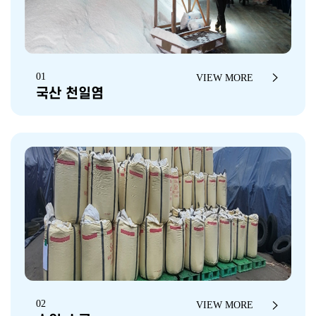
01
VIEW MORE
국산 천일염
02
VIEW MORE