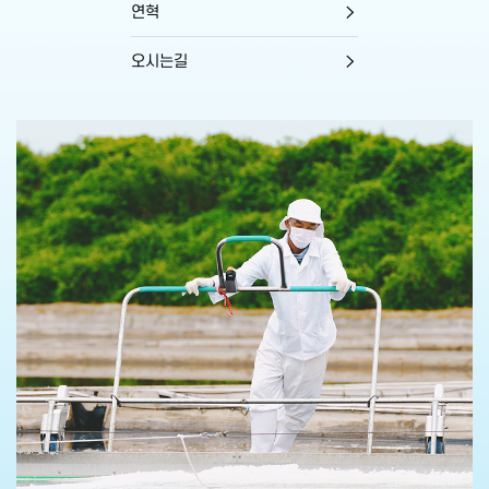
연혁
오시는길