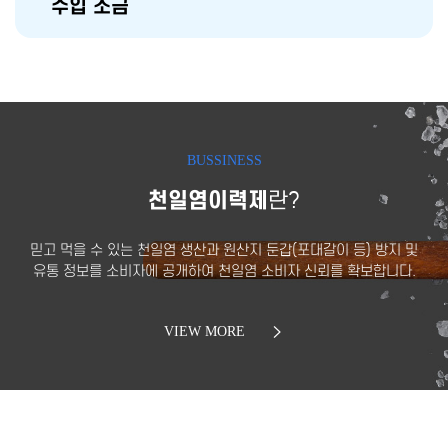
수입 소금
BUSSINESS
천일염이력제
란?
믿고 먹을 수 있는 천일염 생산과 원산지 둔갑(포대갈이 등) 방지 및
유통 정보를 소비자에 공개하여 천일염 소비자 신뢰를 확보합니다.
VIEW MORE