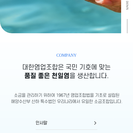
COMPANY
대한염업조합은 국민 기호에 맞는
품질 좋은 천일염
을 생산합니다.
소금을 관리하기 위하여 1967년 염업조합법을 기초로 설립된
해양수산부 산하 특수법인 우리나라에서 유일한 소금조합입니다.
인사말