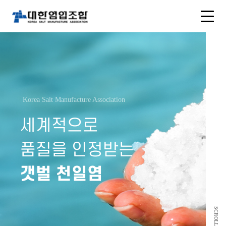
Korea Salt Manufacture Association
세계적으로
품질을 인정받는
갯벌 천일염
SCROLL DOWN