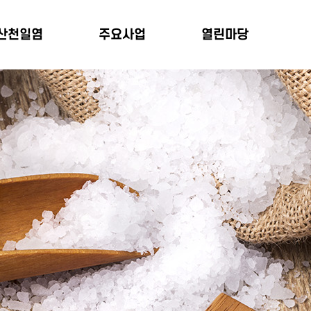
산천일염
주요사업
열린마당