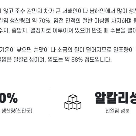
 않고 조수 감만의 차가 큰 서해안이나 남해안에서 많이 생
염 생산량의 약 70%, 염전 면적의 절반 이상을 차지하며
지, 증발지, 결정지로 이루어져 있으며 만조 때 수문을 열
기온이 낮으면 쓴맛이 나 소금의 질이 떨어지므로 일조량이 
염은 알칼리성이며, 염도는 약 88% 정도입니다.
0%
알칼리
 생산량(신안군)
천일염 성분