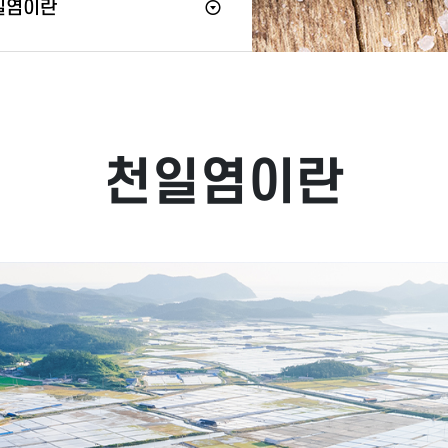
일염이란
천일염이란