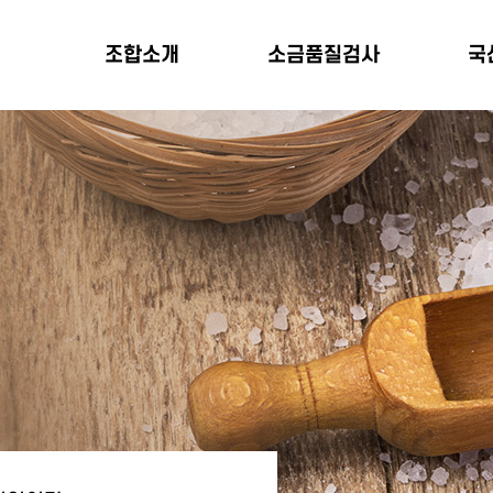
조합소개
소금품질검사
국