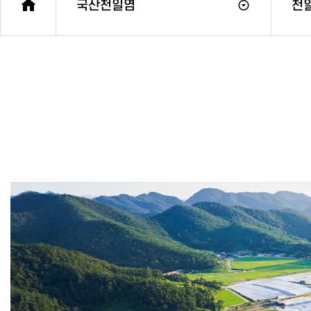
국산천일염
천