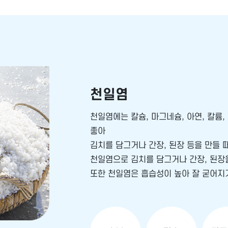
천일염
천일염에는 칼슘, 마그네슘, 아연, 칼륨
좋아
김치를 담그거나 간장, 된장 등을 만들 
천일염으로 김치를 담그거나 간장, 된장
또한 천일염은 흡습성이 높아 잘 굳어지