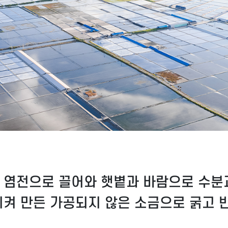
 염전으로 끌어와 햇볕과 바람으로 수분
시켜 만든 가공되지 않은 소금으로 굵고 